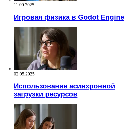
11.09.2025
Игровая физика в Godot Engine
02.05.2025
Использование асинхронной
загрузки ресурсов