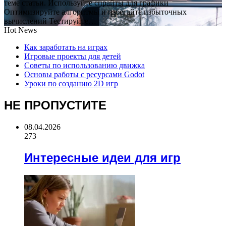
теме статьи. Используйте спрайты для графики
Оптимизируйте алгоритмы и избегайте избыточных
вычислений Тестируйте…
Hot News
Как заработать на играх
Игровые проекты для детей
Советы по использованию движка
Основы работы с ресурсами Godot
Уроки по созданию 2D игр
НЕ ПРОПУСТИТЕ
08.04.2026
273
Интересные идеи для игр