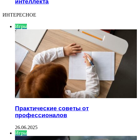
интеллекта
ИНТЕРЕСНОЕ
Игры
Практические советы от
профессионалов
26.06.2025
Игры