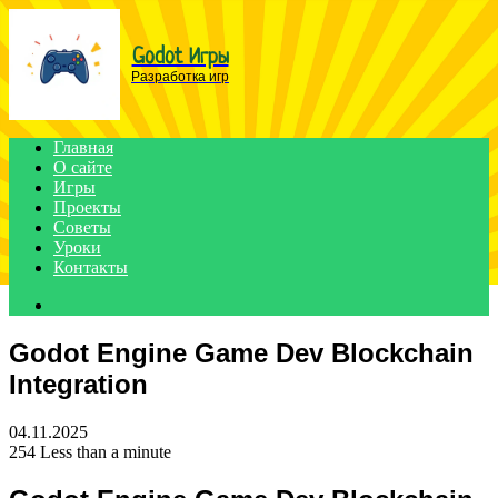
Menu
Godot Игры
Разработка игр
Главная
О сайте
Игры
Проекты
Советы
Уроки
Контакты
Search
for
Godot Engine Game Dev Blockchain
Integration
04.11.2025
254
Less than a minute