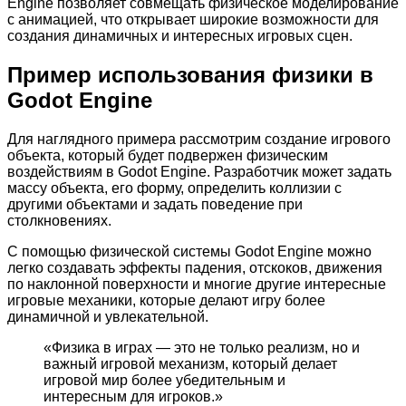
Engine позволяет совмещать физическое моделирование
с анимацией, что открывает широкие возможности для
создания динамичных и интересных игровых сцен.
Пример использования физики в
Godot Engine
Для наглядного примера рассмотрим создание игрового
объекта, который будет подвержен физическим
воздействиям в Godot Engine. Разработчик может задать
массу объекта, его форму, определить коллизии с
другими объектами и задать поведение при
столкновениях.
С помощью физической системы Godot Engine можно
легко создавать эффекты падения, отскоков, движения
по наклонной поверхности и многие другие интересные
игровые механики, которые делают игру более
динамичной и увлекательной.
«Физика в играх — это не только реализм, но и
важный игровой механизм, который делает
игровой мир более убедительным и
интересным для игроков.»